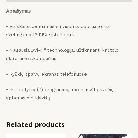
Aprašymas
• Visiškai suderinamas su visomis populiariomis
svetingumo IP PBX sistemomis
• Naujausia „Wi-Fi“ technologija, užtikrinanti krištolo
skaidrumo skambučius
• Ryškių spalvų ekranas telefonuose
• Iki septynių (7) programuojamų minkštų svečių
aptarnavimo klavišų
Related products