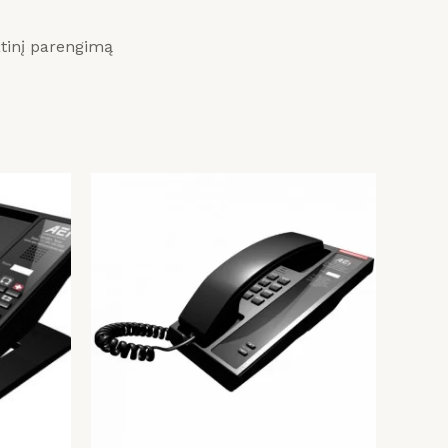
atinį parengimą