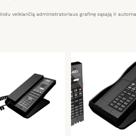
indu veikiančią administratoriaus grafinę sąsają ir autom