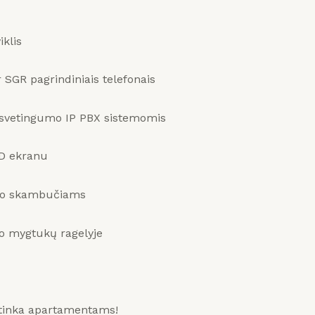
iklis
 SGR pagrindiniais telefonais
s svetingumo IP PBX sistemomis
LCD ekranu
umo skambučiams
mo mygtukų ragelyje
i tinka apartamentams!