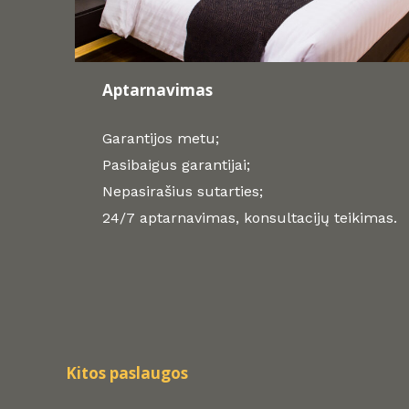
Aptarnavimas
Garantijos metu;
Pasibaigus garantijai;
Nepasirašius sutarties;
24/7 aptarnavimas, konsultacijų teikimas.
Kitos paslaugos