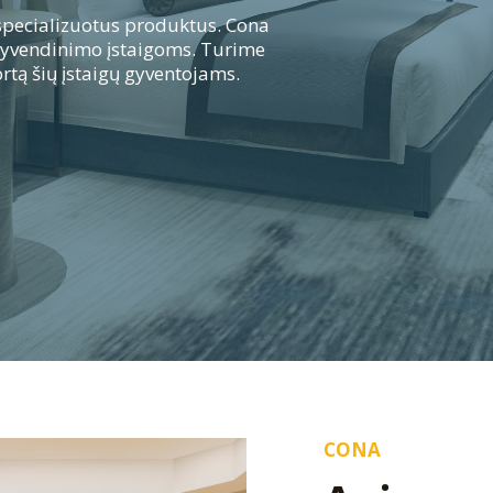
 specializuotus produktus. Cona
gyvendinimo įstaigoms. Turime
rtą šių įstaigų gyventojams.
CONA