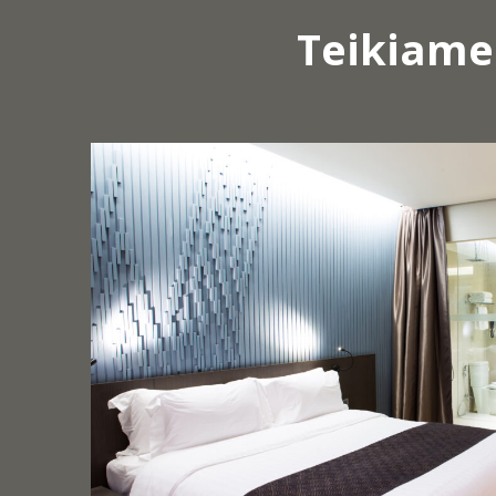
Teikiame