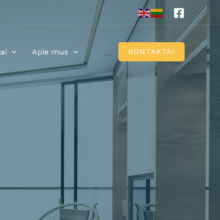
ai
Apie mus
KONTAKTAI