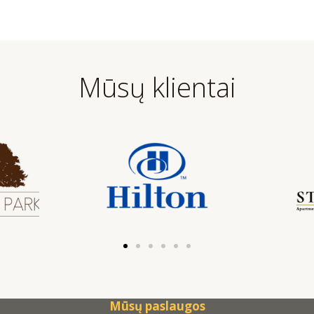
Mūsų klientai
Mūsų paslaugos