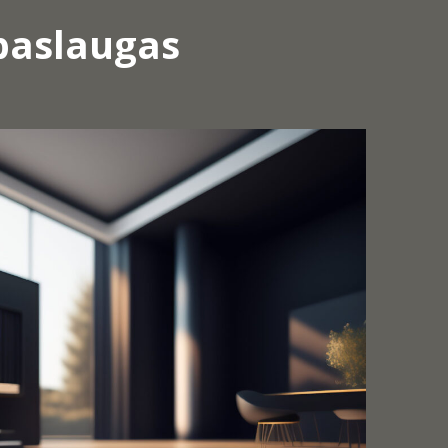
paslaugas