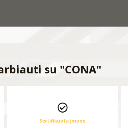
arbiauti su "CONA"
Sertifikuota įmonė