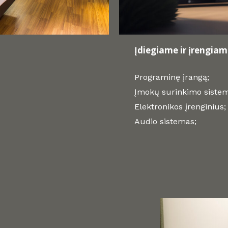
Įdiegiame ir įrengia
Programinę įrangą;
Įmokų surinkimo sistem
Elektronikos įrenginius;
Audio sistemas;