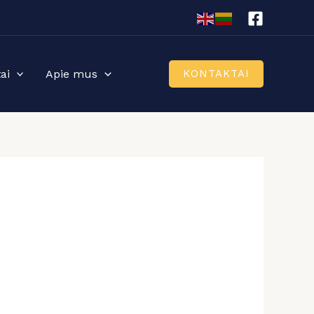
ai
Apie mus
KONTAKTAI