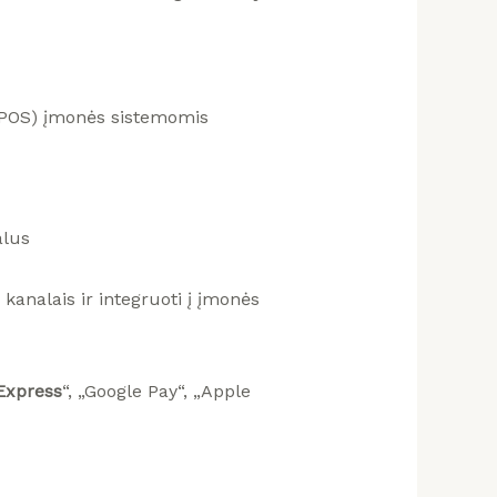
 (POS) įmonės sistemomis
alus
kanalais ir integruoti į įmonės
Express
“, „Google Pay“, „Apple