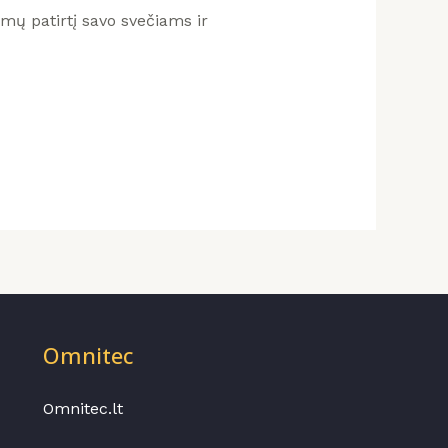
mų patirtį savo svečiams ir
Omnitec
Omnitec.lt