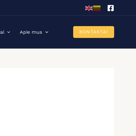
ai
Apie mus
KONTAKTAI