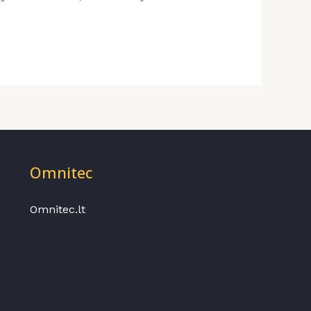
Omnitec
Omnitec.lt