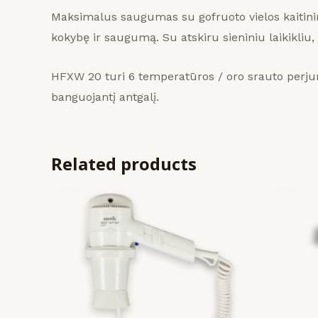
Maksimalus saugumas su gofruoto vielos kaitini
kokybę ir saugumą.
Su atskiru sieniniu laikikli
HFXW 20 turi 6 temperatūros / oro srauto perjun
banguojantį antgalį.
Related products