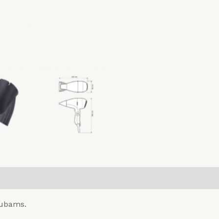
lubams.