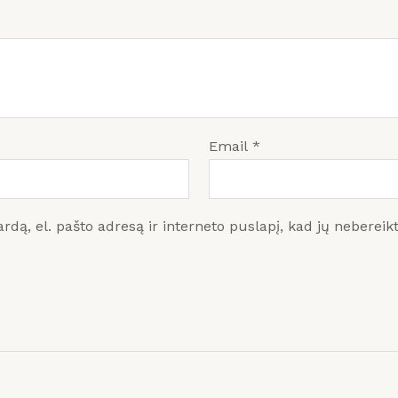
Email
*
rdą, el. pašto adresą ir interneto puslapį, kad jų nebereiktų