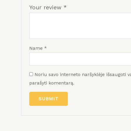
Your review
*
Name
*
Noriu savo interneto naršyklėje išsaugoti va
parašyti komentarą.