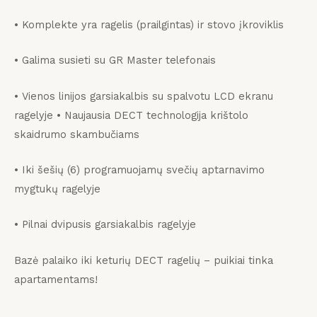
• Komplekte yra ragelis (prailgintas) ir stovo įkroviklis
• Galima susieti su GR Master telefonais
• Vienos linijos garsiakalbis su spalvotu LCD ekranu
ragelyje • Naujausia DECT technologija krištolo
skaidrumo skambučiams
• Iki šešių (6) programuojamų svečių aptarnavimo
mygtukų ragelyje
• Pilnai dvipusis garsiakalbis ragelyje
Bazė palaiko iki keturių DECT ragelių – puikiai tinka
apartamentams!