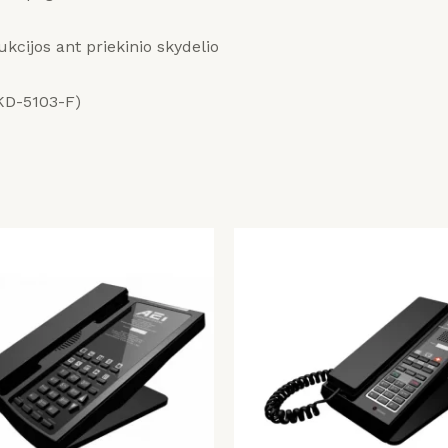
ukcijos ant priekinio skydelio
AKD-5103-F)