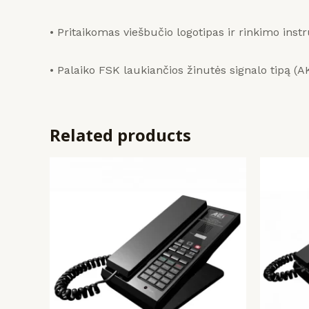
• Pritaikomas viešbučio logotipas ir rinkimo instr
• Palaiko FSK laukiančios žinutės signalo tipą (
Related products