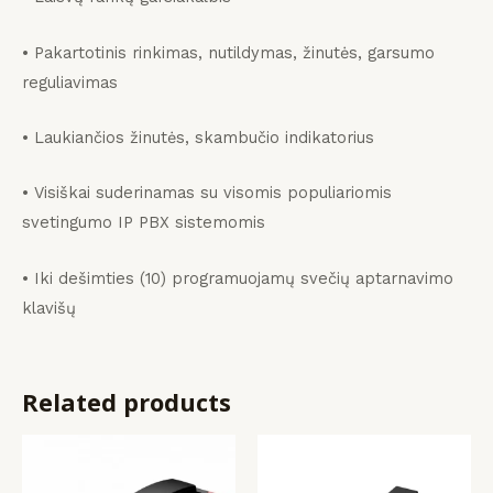
• Pakartotinis rinkimas, nutildymas, žinutės, garsumo
reguliavimas
• Laukiančios žinutės, skambučio indikatorius
• Visiškai suderinamas su visomis populiariomis
svetingumo IP PBX sistemomis
• Iki dešimties (10) programuojamų svečių aptarnavimo
klavišų
Related products