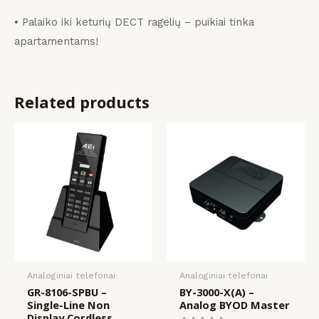
• Palaiko iki keturių DECT ragelių – puikiai tinka
apartamentams!
Related products
Analoginiai telefonai
Analoginiai telefonai
GR-8106-SPBU –
BY-3000-X(A) –
Single-Line Non
Analog BYOD Master
Display Cordless