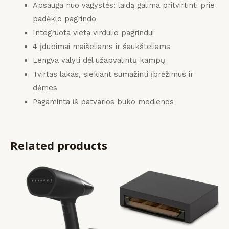
Apsauga nuo vagystės: laidą galima pritvirtinti prie
padėklo pagrindo
Integruota vieta virdulio pagrindui
4 įdubimai maišeliams ir šaukšteliams
Lengva valyti dėl užapvalintų kampų
Tvirtas lakas, siekiant sumažinti įbrėžimus ir
dėmes
Pagaminta iš patvarios buko medienos
Related products