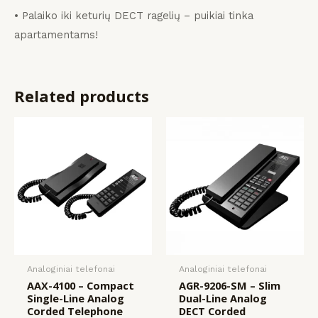
• Palaiko iki keturių DECT ragelių – puikiai tinka
apartamentams!
Related products
Analoginiai telefonai
Analoginiai telefonai
AAX-4100 – Compact
AGR-9206-SM – Slim
Single-Line Analog
Dual-Line Analog
Corded Telephone
DECT Corded