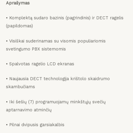
Aprašymas
• Komplektą sudaro bazinis (pagrindinis) ir DECT ragelis
(papildomas)
• Visiškai suderinamas su visomis populiariomis
svetingumo PBX sistemomis
• Spalvotas ragelio LCD ekranas
• Naujausia DECT technologija krištolo skaidrumo
skambučiams
• Iki šešių (7) programuojamų minkštųjų svečių
aptarnavimo atminčių
• Pilnai dvipusis garsiakalbis