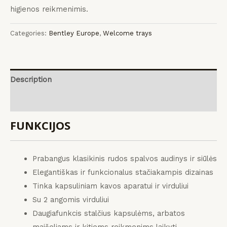
higienos reikmenimis.
Categories:
Bentley Europe
,
Welcome trays
Description
Reviews (0)
FUNKCIJOS
Prabangus klasikinis rudos spalvos audinys ir siūlės
Elegantiškas ir funkcionalus stačiakampis dizainas
Tinka kapsuliniam kavos aparatui ir virduliui
Su 2 angomis virduliui
Daugiafunkcis stalčius kapsulėms, arbatos