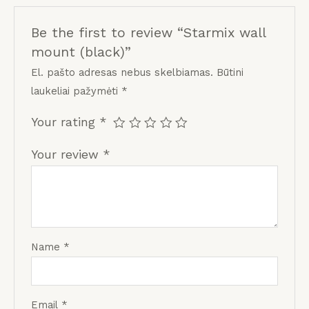
Be the first to review “Starmix wall
mount (black)”
El. pašto adresas nebus skelbiamas.
Būtini
laukeliai pažymėti
*
Your rating
*
Your review
*
Name
*
Email
*