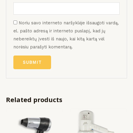
Noriu savo interneto naršyklėje išsaugoti vardą,
el. pašto adresą ir interneto puslapį, kad jų
nebereiktų įvesti iš naujo, kai kitą kartą vėl
norėsiu parašyti komentarą.
Related products