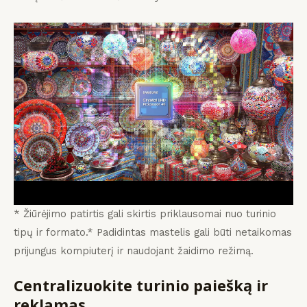
* Žiūrėjimo patirtis gali skirtis priklausomai nuo turinio
tipų ir formato.* Padidintas mastelis gali būti netaikomas
prijungus kompiuterį ir naudojant žaidimo režimą.
Centralizuokite turinio paiešką ir
reklamas