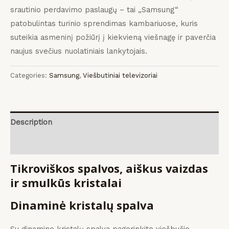
srautinio perdavimo paslaugų – tai „Samsung“
patobulintas turinio sprendimas kambariuose, kuris
suteikia asmeninį požiūrį į kiekvieną viešnagę ir paverčia
naujus svečius nuolatiniais lankytojais.
Categories:
Samsung
,
Viešbutiniai televizoriai
Description
Reviews (0)
Tikroviškos spalvos, aiškus vaizdas
ir smulkūs kristalai
Dinaminė kristalų spalva