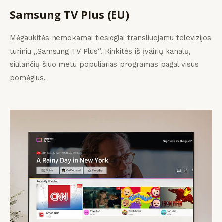
Samsung TV Plus (EU)
Mėgaukitės nemokamai tiesiogiai transliuojamu televizijos
turiniu „Samsung TV Plus“. Rinkitės iš įvairių kanalų,
siūlančių šiuo metu populiarias programas pagal visus
pomėgius.