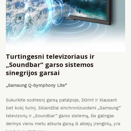
Turtingesni televizoriaus ir
„Soundbar“ garso sistemos
sinegrijos garsai
„Samsung Q-Symphony Lite“
Sukurkite sodresnį garsą patalpoje, žiūrint ir klausant
bet kokį turinį. Sklandžiai sinchronizuodami „Samsung“
televizorių ir „Soundbar“ garso sistemą, šis galingas
derinys vienu metu atkuria garsą iš abiejų įrenginių, yra