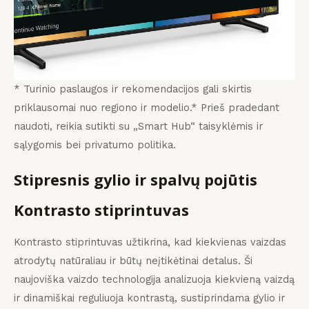
* Turinio paslaugos ir rekomendacijos gali skirtis
priklausomai nuo regiono ir modelio.* Prieš pradedant
naudoti, reikia sutikti su „Smart Hub“ taisyklėmis ir
sąlygomis bei privatumo politika.
Stipresnis gylio ir spalvų pojūtis
Kontrasto stiprintuvas
Kontrasto stiprintuvas užtikrina, kad kiekvienas vaizdas
atrodytų natūraliau ir būtų neįtikėtinai detalus. Ši
naujoviška vaizdo technologija analizuoja kiekvieną vaizdą
ir dinamiškai reguliuoja kontrastą, sustiprindama gylio ir