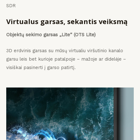
SDR
Virtualus garsas, sekantis veiksmą
Objektų sekimo garsas „Lite“ (OTS Lite)
3D erdvinis garsas su mūsų virtualiu viršutinio kanalo
garsu leis bet kurioje patalpoje – mažoje ar didelėje –
visiškai pasinerti į garso patirtį.