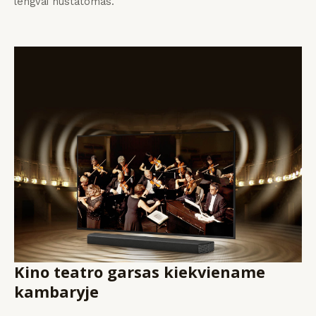
lengvai nustatomas.
Kino teatro garsas kiekviename
kambaryje