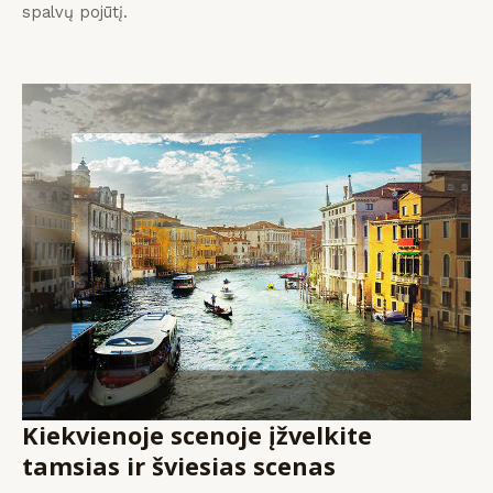
spalvų pojūtį.
Kiekvienoje scenoje įžvelkite
tamsias ir šviesias scenas