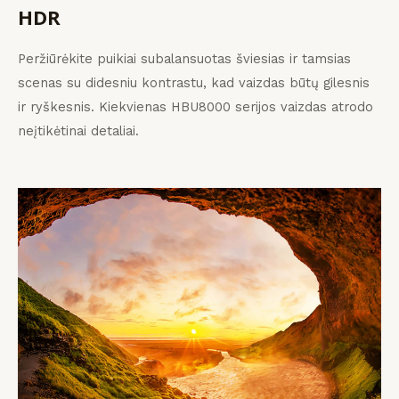
HDR
Peržiūrėkite puikiai subalansuotas šviesias ir tamsias
scenas su didesniu kontrastu, kad vaizdas būtų gilesnis
ir ryškesnis. Kiekvienas HBU8000 serijos vaizdas atrodo
neįtikėtinai detaliai.