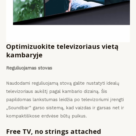
Optimizuokite televizoriaus vietą
kambaryje
Reguliuojamas stovas
Naudodami reguliuojamą stovą galite nustatyti idealų
televizoriaus aukštį pagal kambario dizainą. Šis
papildomas lankstumas leidžia po televizoriumi įrengti
„Soundbar“ garso sistemą, kad vaizdas ir garsas net ir
kompaktiškose erdvėse būtų puikus.
Free TV, no strings attached