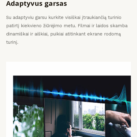
Adaptyvus garsas
Su adaptyviu garsu kurkite visiškai įtraukiančią turinio
patirtį kiekvieno žiūrėjimo metu. Filmai ir laidos skamba
dinamiškai ir aiškiai, puikiai atitinkant ekrane rodomą
turinį.