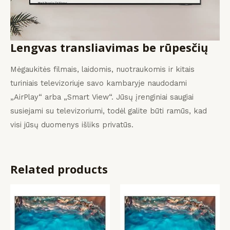
Lengvas transliavimas be rūpesčių
Mėgaukitės filmais, laidomis, nuotraukomis ir kitais
turiniais televizoriuje savo kambaryje naudodami
„AirPlay“ arba „Smart View“. Jūsų įrenginiai saugiai
susiejami su televizoriumi, todėl galite būti ramūs, kad
visi jūsų duomenys išliks privatūs.
Related products