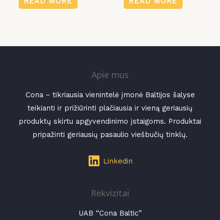
READ MORE
READ MORE
out
out
of
of
5
5
Apie mus
Cona – tikriausia vienintelė įmonė Baltijos šalyse
teikianti ir prižiūrinti plačiausia ir vieną geriausių
produktų skirtu apgyvendinimo įstaigoms. Produktai
pripažinti geriausių pasaulio viešbučių tinklų.
Linkedin
Rekvizitai
UAB “Cona Baltic”