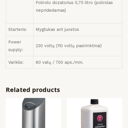
Polirolo dozatorius 0,75 litro (polirolas
nepridedamas)
Starteris:
Mygtukas ant juostos
Power
230 voltų (110 voltų pasirinktinai)
supply:
Variklis:
60 vatų / 700 aps./min.
Related products