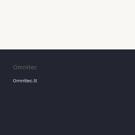
Omnitec
Omnitec.lt