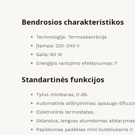
Bendrosios charakteristikos
Technologija: Termoabsorbcija
Įtampa: 220–240 V
Galia: 60 W
Energijos vartojimo efektyvumas: F
Standartinės funkcijos
Tylus minibaras, 0 dB.
Automatinis atitirpinimas: apsaugo difuzo
Elektroninis termostatas.
Sklandus, lengvas stumdomas atidarymas
Papildomas padėklas mini buteliukams ir